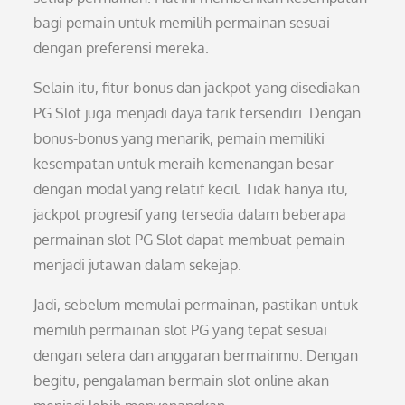
bagi pemain untuk memilih permainan sesuai
dengan preferensi mereka.
Selain itu, fitur bonus dan jackpot yang disediakan
PG Slot juga menjadi daya tarik tersendiri. Dengan
bonus-bonus yang menarik, pemain memiliki
kesempatan untuk meraih kemenangan besar
dengan modal yang relatif kecil. Tidak hanya itu,
jackpot progresif yang tersedia dalam beberapa
permainan slot PG Slot dapat membuat pemain
menjadi jutawan dalam sekejap.
Jadi, sebelum memulai permainan, pastikan untuk
memilih permainan slot PG yang tepat sesuai
dengan selera dan anggaran bermainmu. Dengan
begitu, pengalaman bermain slot online akan