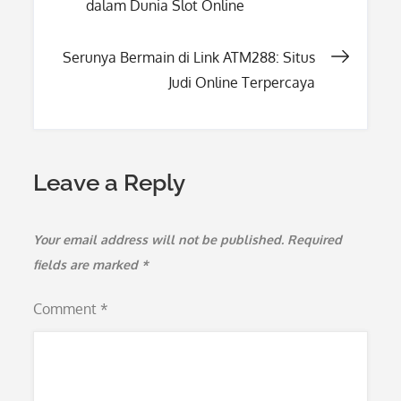
dalam Dunia Slot Online
navigation
Serunya Bermain di Link ATM288: Situs
Judi Online Terpercaya
Leave a Reply
Your email address will not be published.
Required
fields are marked
*
Comment
*