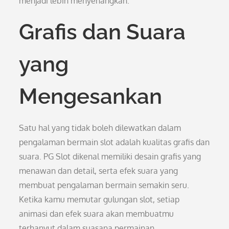
menjadi lebih menyenangkan.
Grafis dan Suara
yang
Mengesankan
Satu hal yang tidak boleh dilewatkan dalam
pengalaman bermain slot adalah kualitas grafis dan
suara. PG Slot dikenal memiliki desain grafis yang
menawan dan detail, serta efek suara yang
membuat pengalaman bermain semakin seru.
Ketika kamu memutar gulungan slot, setiap
animasi dan efek suara akan membuatmu
terhanyut dalam suasana permainan.