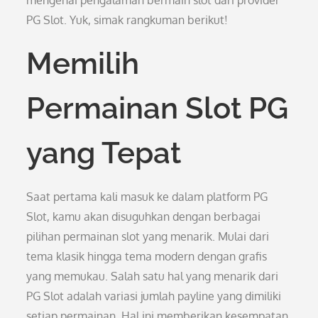
mengenai pengalaman bermain slot dari provider
PG Slot. Yuk, simak rangkuman berikut!
Memilih
Permainan Slot PG
yang Tepat
Saat pertama kali masuk ke dalam platform PG
Slot, kamu akan disuguhkan dengan berbagai
pilihan permainan slot yang menarik. Mulai dari
tema klasik hingga tema modern dengan grafis
yang memukau. Salah satu hal yang menarik dari
PG Slot adalah variasi jumlah payline yang dimiliki
setiap permainan. Hal ini memberikan kesempatan