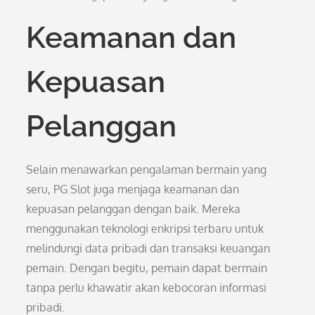
Keamanan dan
Kepuasan
Pelanggan
Selain menawarkan pengalaman bermain yang
seru, PG Slot juga menjaga keamanan dan
kepuasan pelanggan dengan baik. Mereka
menggunakan teknologi enkripsi terbaru untuk
melindungi data pribadi dan transaksi keuangan
pemain. Dengan begitu, pemain dapat bermain
tanpa perlu khawatir akan kebocoran informasi
pribadi.