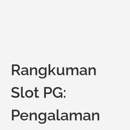
on
Rangkuman
Slot PG:
Pengalaman