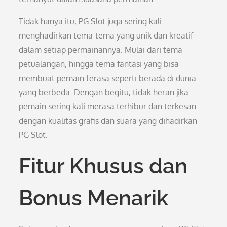
Tidak hanya itu, PG Slot juga sering kali
menghadirkan tema-tema yang unik dan kreatif
dalam setiap permainannya. Mulai dari tema
petualangan, hingga tema fantasi yang bisa
membuat pemain terasa seperti berada di dunia
yang berbeda. Dengan begitu, tidak heran jika
pemain sering kali merasa terhibur dan terkesan
dengan kualitas grafis dan suara yang dihadirkan
PG Slot.
Fitur Khusus dan
Bonus Menarik