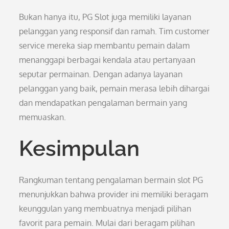
Bukan hanya itu, PG Slot juga memiliki layanan
pelanggan yang responsif dan ramah. Tim customer
service mereka siap membantu pemain dalam
menanggapi berbagai kendala atau pertanyaan
seputar permainan. Dengan adanya layanan
pelanggan yang baik, pemain merasa lebih dihargai
dan mendapatkan pengalaman bermain yang
memuaskan.
Kesimpulan
Rangkuman tentang pengalaman bermain slot PG
menunjukkan bahwa provider ini memiliki beragam
keunggulan yang membuatnya menjadi pilihan
favorit para pemain. Mulai dari beragam pilihan