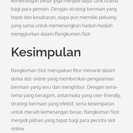
kemenangan besar juga menjadi daya tarik utama
bagi para pemain. Dengan strategi bermain yang
tepat dan kesabaran, siapa pun memiliki peluang
yang sama untuk memenangkan hadiah-hadiah
menggiurkan dalam Rangkuman Slot.
Kesimpulan
Rangkuman Slot merupakan fitur menarik dalam
dunia slot online yang memberikan pengalaman
bermain yang seru dan menghibur. Dengan tema-
tema yang beragam, antarmuka yang user-friendly,
strategi bermain yang efektif, serta kesempatan
untuk meraih kemenangan besar, Rangkuman Slot
menjadi pilihan yang tepat bagi para pecinta slot
online.