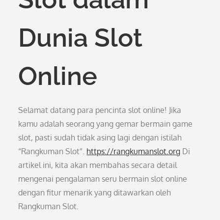
Dunia Slot
Online
Selamat datang para pencinta slot online! Jika
kamu adalah seorang yang gemar bermain game
slot, pasti sudah tidak asing lagi dengan istilah
“Rangkuman Slot”.
https://rangkumanslot.org
Di
artikel ini, kita akan membahas secara detail
mengenai pengalaman seru bermain slot online
dengan fitur menarik yang ditawarkan oleh
Rangkuman Slot.