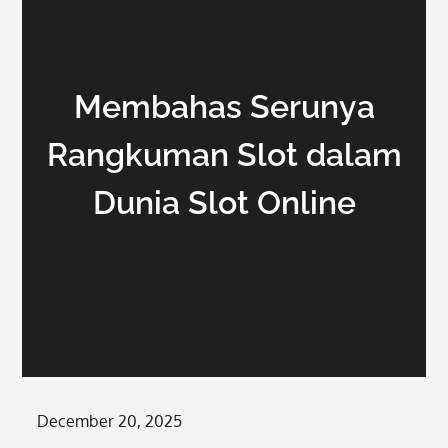
Membahas Serunya
Rangkuman Slot dalam
Dunia Slot Online
Posted
December 20, 2025