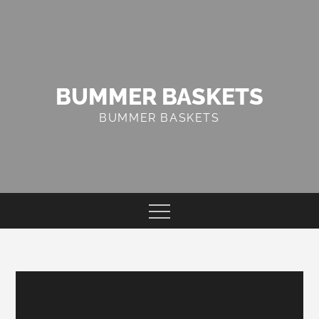
Skip
to
content
BUMMER BASKETS
BUMMER BASKETS