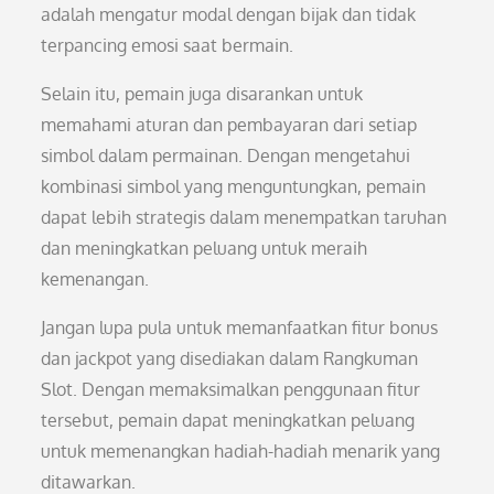
adalah mengatur modal dengan bijak dan tidak
terpancing emosi saat bermain.
Selain itu, pemain juga disarankan untuk
memahami aturan dan pembayaran dari setiap
simbol dalam permainan. Dengan mengetahui
kombinasi simbol yang menguntungkan, pemain
dapat lebih strategis dalam menempatkan taruhan
dan meningkatkan peluang untuk meraih
kemenangan.
Jangan lupa pula untuk memanfaatkan fitur bonus
dan jackpot yang disediakan dalam Rangkuman
Slot. Dengan memaksimalkan penggunaan fitur
tersebut, pemain dapat meningkatkan peluang
untuk memenangkan hadiah-hadiah menarik yang
ditawarkan.