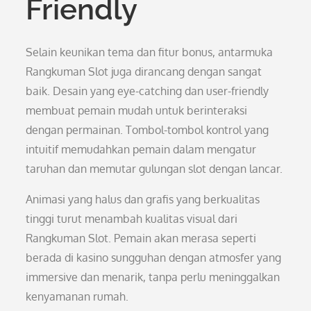
Friendly
Selain keunikan tema dan fitur bonus, antarmuka
Rangkuman Slot juga dirancang dengan sangat
baik. Desain yang eye-catching dan user-friendly
membuat pemain mudah untuk berinteraksi
dengan permainan. Tombol-tombol kontrol yang
intuitif memudahkan pemain dalam mengatur
taruhan dan memutar gulungan slot dengan lancar.
Animasi yang halus dan grafis yang berkualitas
tinggi turut menambah kualitas visual dari
Rangkuman Slot. Pemain akan merasa seperti
berada di kasino sungguhan dengan atmosfer yang
immersive dan menarik, tanpa perlu meninggalkan
kenyamanan rumah.