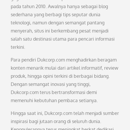
pada tahun 2010. Awalnya hanya sebagai blog
sederhana yang berbagi tips seputar dunia
teknologi, namun dengan semangat pantang
menyerah, situs ini berkembang pesat menjadi
salah satu destinasi utama para pencari informasi
terkini.
Para pendiri Dukcorp.com menghadirkan beragam
konten menarik mulai dari artikel informatif, review
produk, hingga opini terkini di berbagai bidang.
Dengan semangat inovasi yang tinggi,
Dukcorp.com terus bertransformasi demi
memenuhi kebutuhan pembaca setianya.
Hingga saat ini, Dukcorp.com telah menjadi sumber
inspirasi bagi jutaan orang di seluruh dunia.
Kepopulerannya terus meningkat berkat dedikasi