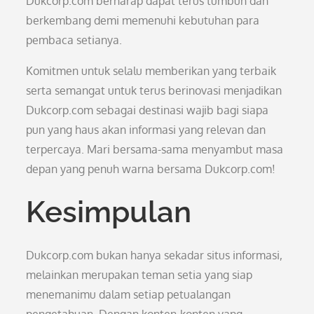
Dukcorp.com berharap dapat terus tumbuh dan
berkembang demi memenuhi kebutuhan para
pembaca setianya.
Komitmen untuk selalu memberikan yang terbaik
serta semangat untuk terus berinovasi menjadikan
Dukcorp.com sebagai destinasi wajib bagi siapa
pun yang haus akan informasi yang relevan dan
terpercaya. Mari bersama-sama menyambut masa
depan yang penuh warna bersama Dukcorp.com!
Kesimpulan
Dukcorp.com bukan hanya sekadar situs informasi,
melainkan merupakan teman setia yang siap
menemanimu dalam setiap petualangan