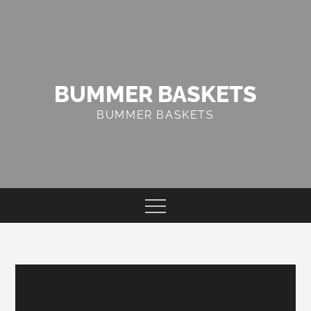
Skip
to
content
BUMMER BASKETS
BUMMER BASKETS