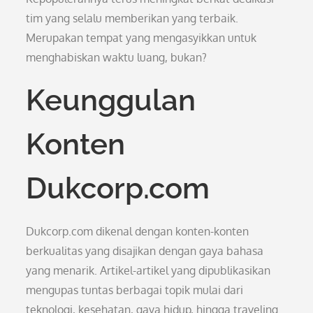
tim yang selalu memberikan yang terbaik.
Merupakan tempat yang mengasyikkan untuk
menghabiskan waktu luang, bukan?
Keunggulan
Konten
Dukcorp.com
Dukcorp.com dikenal dengan konten-konten
berkualitas yang disajikan dengan gaya bahasa
yang menarik. Artikel-artikel yang dipublikasikan
mengupas tuntas berbagai topik mulai dari
teknologi, kesehatan, gaya hidup, hingga traveling.