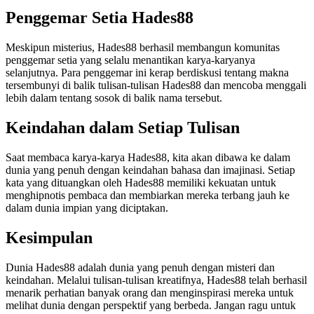
Penggemar Setia Hades88
Meskipun misterius, Hades88 berhasil membangun komunitas
penggemar setia yang selalu menantikan karya-karyanya
selanjutnya. Para penggemar ini kerap berdiskusi tentang makna
tersembunyi di balik tulisan-tulisan Hades88 dan mencoba menggali
lebih dalam tentang sosok di balik nama tersebut.
Keindahan dalam Setiap Tulisan
Saat membaca karya-karya Hades88, kita akan dibawa ke dalam
dunia yang penuh dengan keindahan bahasa dan imajinasi. Setiap
kata yang dituangkan oleh Hades88 memiliki kekuatan untuk
menghipnotis pembaca dan membiarkan mereka terbang jauh ke
dalam dunia impian yang diciptakan.
Kesimpulan
Dunia Hades88 adalah dunia yang penuh dengan misteri dan
keindahan. Melalui tulisan-tulisan kreatifnya, Hades88 telah berhasil
menarik perhatian banyak orang dan menginspirasi mereka untuk
melihat dunia dengan perspektif yang berbeda. Jangan ragu untuk