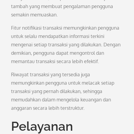
tambah yang membuat pengalaman pengguna
semakin memuaskan.
Fitur notifikasi transaksi memungkinkan pengguna
untuk selalu mendapatkan informasi terkini
mengenai setiap transaksi yang dilakukan. Dengan
demikian, pengguna dapat mengontrol dan
memantau transaksi secara lebih efektif.
Riwayat transaksi yang tersedia juga
memungkinkan pengguna untuk melacak setiap
transaksi yang pernah dilakukan, sehingga
memudahkan dalam mengelola keuangan dan
anggaran secara lebih terstruktur.
Pelayanan