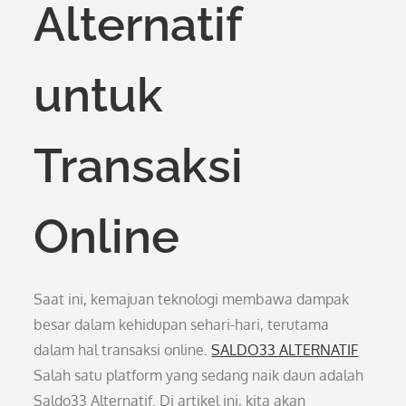
Alternatif
untuk
Transaksi
Online
Saat ini, kemajuan teknologi membawa dampak
besar dalam kehidupan sehari-hari, terutama
dalam hal transaksi online.
SALDO33 ALTERNATIF
Salah satu platform yang sedang naik daun adalah
Saldo33 Alternatif. Di artikel ini, kita akan