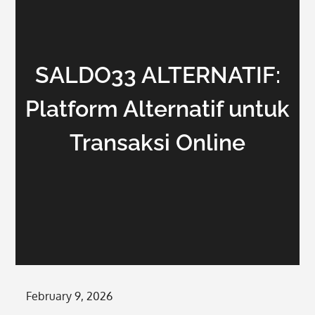
SALDO33 ALTERNATIF:
Platform Alternatif untuk
Transaksi Online
Posted
February 9, 2026