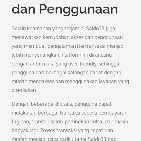
dan Penggunaan
Selain keamanan yang terjamin, Saldo33 juga
menawarkan kemudahan akses dan penggunaan
yang membuat pengalaman bertransaksi menjadi
lebih menyenangkan. Platform ini dirancang
dengan antarmuka yang user-friendly, sehingga
pengguna dari berbagai kalangan dapat dengan
mudah mengakses dan menggunakan layanan yang
disediakan.
Dengan beberapa klik saja, pengguna dapat
melakukan berbagai transaksi seperti pembayaran
tagihan, transfer saldo, pembelian pulsa, dan masih
banyak lagi. Proses transaksi yang cepat dan
mudah menjadi daya tarik utama Saldo33 bagi