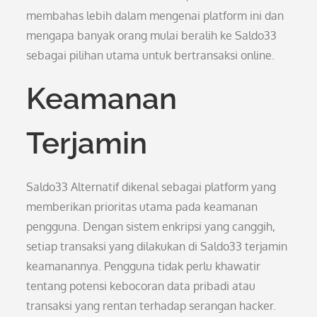
membahas lebih dalam mengenai platform ini dan
mengapa banyak orang mulai beralih ke Saldo33
sebagai pilihan utama untuk bertransaksi online.
Keamanan
Terjamin
Saldo33 Alternatif dikenal sebagai platform yang
memberikan prioritas utama pada keamanan
pengguna. Dengan sistem enkripsi yang canggih,
setiap transaksi yang dilakukan di Saldo33 terjamin
keamanannya. Pengguna tidak perlu khawatir
tentang potensi kebocoran data pribadi atau
transaksi yang rentan terhadap serangan hacker.