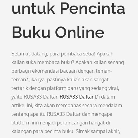
untuk Pencinta
Buku Online
Selamat datang, para pembaca setia! Apakah
kalian suka membaca buku? Apakah kalian senang
berbagi rekomendasi bacaan dengan teman-
teman? Jika iya, pastinya kalian akan sangat
tertarik dengan platform baru yang sedang viral,
yaitu RUSA33 Daftar.
RUSA33 Daftar
Di dalam
artikel ini, kita akan membahas secara mendalam
tentang apa itu RUSA33 Daftar dan mengapa
platform ini menjadi perbincangan hangat di
kalangan para pecinta buku. Simak sampai akhir,