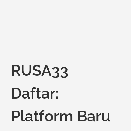
on
RUSA33
Daftar:
Platform Baru