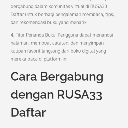
bergabung dalam komunitas virtual di RUSA33
Daftar untuk berbagi pengalaman membaca, tips,
dan rekomendasi buku yang menarik.
4. Fitur Penanda Buku: Pengguna dapat menandai
halaman, membuat catatan, dan menyimpan
kutipan favorit langsung dari buku digital yang
mereka baca di platform ini.
Cara Bergabung
dengan RUSA33
Daftar