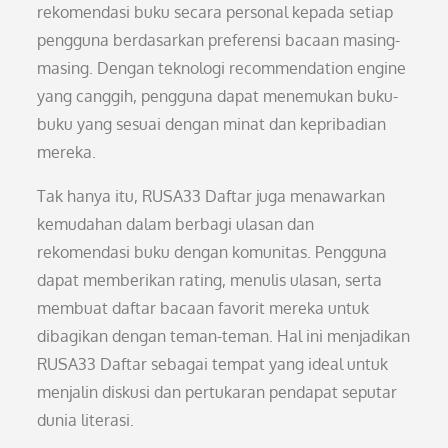
rekomendasi buku secara personal kepada setiap
pengguna berdasarkan preferensi bacaan masing-
masing. Dengan teknologi recommendation engine
yang canggih, pengguna dapat menemukan buku-
buku yang sesuai dengan minat dan kepribadian
mereka.
Tak hanya itu, RUSA33 Daftar juga menawarkan
kemudahan dalam berbagi ulasan dan
rekomendasi buku dengan komunitas. Pengguna
dapat memberikan rating, menulis ulasan, serta
membuat daftar bacaan favorit mereka untuk
dibagikan dengan teman-teman. Hal ini menjadikan
RUSA33 Daftar sebagai tempat yang ideal untuk
menjalin diskusi dan pertukaran pendapat seputar
dunia literasi.