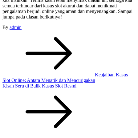
kita mainkan. Terima kasih telah menyimak ulasan ini, semoga kita
semua terhindar dari kasus slot akurat dan dapat menikmati
pengalaman berjudi online yang aman dan menyenangkan. Sampai
jumpa pada ulasan berikutnya!
By
admin
Post
navigation
Keajaiban Kasus
Slot Online: Antara Menarik dan Mencurigakan
Kisah Seru di Balik Kasus Slot Resmi