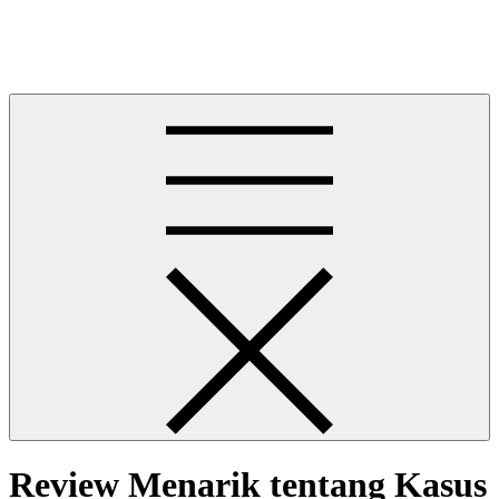
Skip
Bummer Baskets
to
Bummer Baskets
content
Review Menarik tentang Kasus