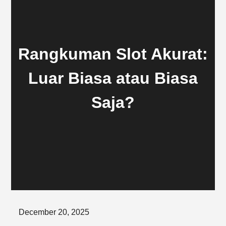
Rangkuman Slot Akurat:
Luar Biasa atau Biasa
Saja?
Posted
December 20, 2025
on