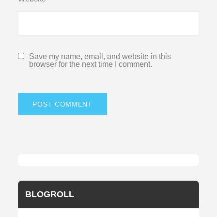
Save my name, email, and website in this
browser for the next time I comment.
BLOGROLL