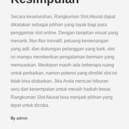
Secara keseluruhan, Rangkuman Slot Akurat dapat
dikatakan sebagai pilihan yang layak bagi para
penggemar slot online. Dengan tampilan visual yang
menarik, fitur-fitur inovatif, peluang kemenangan
yang adil, dan dukungan pelanggan yang baik, slot
ini mampu memberikan pengalaman bermain yang
memuaskan. Meskipun masih ada beberapa ruang
untuk perbaikan, namun potensi yang dimiliki slot ini
tidak bisa diabaikan. Jika Anda mencari hiburan
seru dan kesempatan untuk meraih hadiah besar,
Rangkuman Slot Akurat bisa menjadi pilihan yang
tepat untuk dicoba.
By
admin