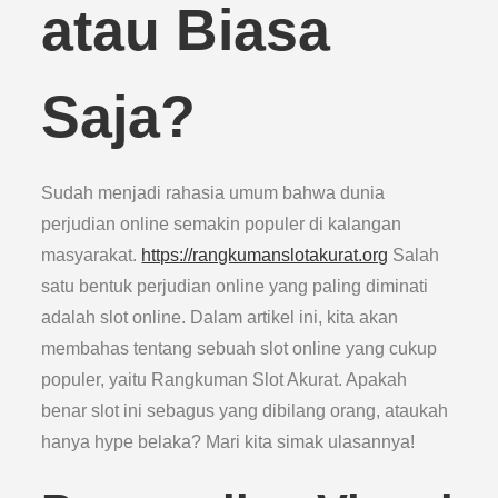
atau Biasa
Saja?
Sudah menjadi rahasia umum bahwa dunia
perjudian online semakin populer di kalangan
masyarakat.
https://rangkumanslotakurat.org
Salah
satu bentuk perjudian online yang paling diminati
adalah slot online. Dalam artikel ini, kita akan
membahas tentang sebuah slot online yang cukup
populer, yaitu Rangkuman Slot Akurat. Apakah
benar slot ini sebagus yang dibilang orang, ataukah
hanya hype belaka? Mari kita simak ulasannya!