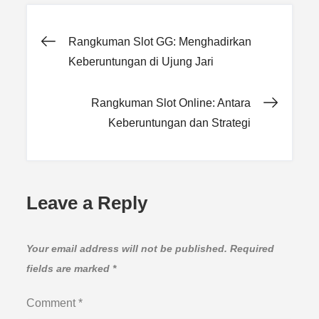
Post
Rangkuman Slot GG: Menghadirkan
Keberuntungan di Ujung Jari
navigation
Rangkuman Slot Online: Antara
Keberuntungan dan Strategi
Leave a Reply
Your email address will not be published.
Required
fields are marked
*
Comment
*