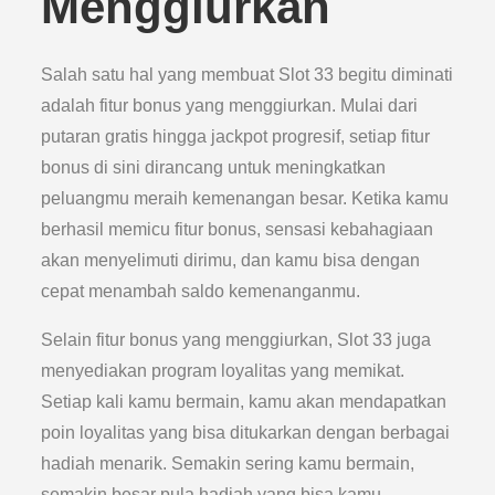
Menggiurkan
Salah satu hal yang membuat Slot 33 begitu diminati
adalah fitur bonus yang menggiurkan. Mulai dari
putaran gratis hingga jackpot progresif, setiap fitur
bonus di sini dirancang untuk meningkatkan
peluangmu meraih kemenangan besar. Ketika kamu
berhasil memicu fitur bonus, sensasi kebahagiaan
akan menyelimuti dirimu, dan kamu bisa dengan
cepat menambah saldo kemenanganmu.
Selain fitur bonus yang menggiurkan, Slot 33 juga
menyediakan program loyalitas yang memikat.
Setiap kali kamu bermain, kamu akan mendapatkan
poin loyalitas yang bisa ditukarkan dengan berbagai
hadiah menarik. Semakin sering kamu bermain,
semakin besar pula hadiah yang bisa kamu