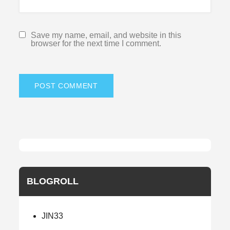
Save my name, email, and website in this
browser for the next time I comment.
BLOGROLL
JIN33