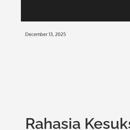
Posted
December 13, 2025
on
Rahasia Kesuk