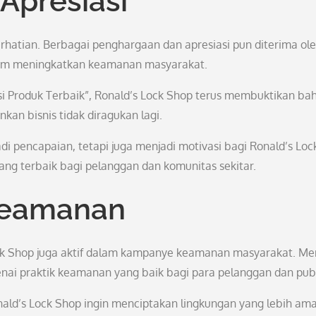
Apresiasi
erhatian. Berbagai penghargaan dan apresiasi pun diterima ol
dalam meningkatkan keamanan masyarakat.
asi Produk Terbaik”, Ronald’s Lock Shop terus membuktikan b
n bisnis tidak diragukan lagi.
 pencapaian, tetapi juga menjadi motivasi bagi Ronald’s Loc
g terbaik bagi pelanggan dan komunitas sekitar.
Keamanan
Lock Shop juga aktif dalam kampanye keamanan masyarakat. Me
i praktik keamanan yang baik bagi para pelanggan dan publ
ld’s Lock Shop ingin menciptakan lingkungan yang lebih am