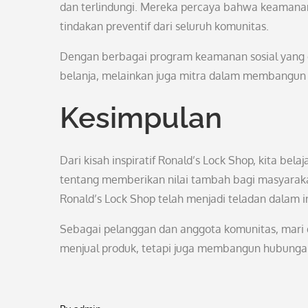
dan terlindungi. Mereka percaya bahwa keamanan
tindakan preventif dari seluruh komunitas.
Dengan berbagai program keamanan sosial yang d
belanja, melainkan juga mitra dalam membangu
Kesimpulan
Dari kisah inspiratif Ronald’s Lock Shop, kita bel
tentang memberikan nilai tambah bagi masyaraka
Ronald’s Lock Shop telah menjadi teladan dalam in
Sebagai pelanggan dan anggota komunitas, mari du
menjual produk, tetapi juga membangun hubunga