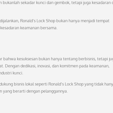
 bukanlah sekadar kunci dan gembok, tetapi juga kesadaran 
ijalankan, Ronald’s Lock Shop bukan hanya menjadi tempat
n kesadaran keamanan bersama.
ajar bahwa kesuksesan bukan hanya tentang berbisnis, tetapi ju
t. Dengan dedikasi, inovasi, dan komitmen pada keamanan,
dustri kunci.
kung bisnis lokal seperti Ronald’s Lock Shop yang tidak han
n yang berarti dengan pelanggannya.