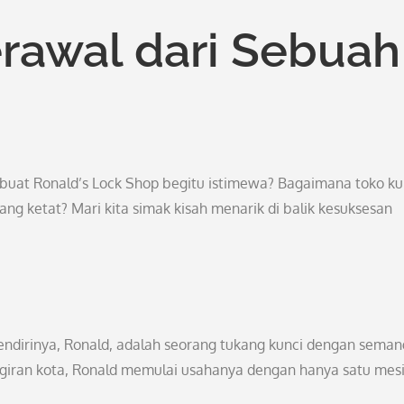
erawal dari Sebuah
at Ronald’s Lock Shop begitu istimewa? Bagaimana toko ku
ang ketat? Mari kita simak kisah menarik di balik kesuksesan
Pendirinya, Ronald, adalah seorang tukang kunci dengan seman
pinggiran kota, Ronald memulai usahanya dengan hanya satu mes