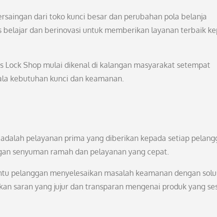
rsaingan dari toko kunci besar dan perubahan pola belanja
s belajar dan berinovasi untuk memberikan layanan terbaik k
’s Lock Shop mulai dikenal di kalangan masyarakat setempat
ala kebutuhan kunci dan keamanan.
p adalah pelayanan prima yang diberikan kepada setiap pelang
ngan senyuman ramah dan pelayanan yang cepat.
bantu pelanggan menyelesaikan masalah keamanan dengan solu
an saran yang jujur dan transparan mengenai produk yang se