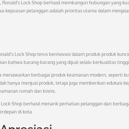
, Ronald’s Lock Shop berhasil membangun hubungan yang ku
a kepuasan pelanggan adalah prioritas utama dalam menjal
nald’s Lock Shop terus berinovasi dalam produk-produk kunci
kan bahwa barang-barang yang dijual selalu berkualitas tinggi
uga menawarkan berbagai produk keamanan modern, seperti ku
idak hanya menjual produk, tetapi juga memberikan edukasi k
eamanan rumah dan bisnis.
s Lock Shop berhasil menarik perhatian pelanggan dari berbag
erdepan di kota.