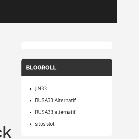
BLOGROLL
JIN33
RUSA33 Alternatif
RUSA33 alternatif
situs slot
ck