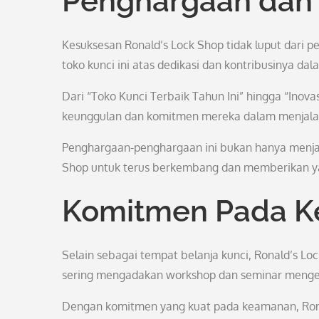
Penghargaan dan 
Kesuksesan Ronald’s Lock Shop tidak luput dari p
toko kunci ini atas dedikasi dan kontribusinya 
Dari “Toko Kunci Terbaik Tahun Ini” hingga “Inov
keunggulan dan komitmen mereka dalam menjalanka
Penghargaan-penghargaan ini bukan hanya menjadi
Shop untuk terus berkembang dan memberikan yan
Komitmen Pada 
Selain sebagai tempat belanja kunci, Ronald’s 
sering mengadakan workshop dan seminar mengena
Dengan komitmen yang kuat pada keamanan, Rona