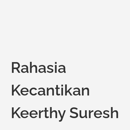
Rahasia
Kecantikan
Keerthy Suresh