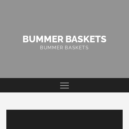
Skip
to
content
BUMMER BASKETS
BUMMER BASKETS