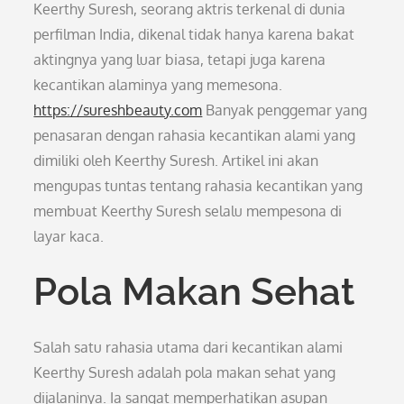
Keerthy Suresh, seorang aktris terkenal di dunia
perfilman India, dikenal tidak hanya karena bakat
aktingnya yang luar biasa, tetapi juga karena
kecantikan alaminya yang memesona.
https://sureshbeauty.com
Banyak penggemar yang
penasaran dengan rahasia kecantikan alami yang
dimiliki oleh Keerthy Suresh. Artikel ini akan
mengupas tuntas tentang rahasia kecantikan yang
membuat Keerthy Suresh selalu mempesona di
layar kaca.
Pola Makan Sehat
Salah satu rahasia utama dari kecantikan alami
Keerthy Suresh adalah pola makan sehat yang
dijalaninya. Ia sangat memperhatikan asupan