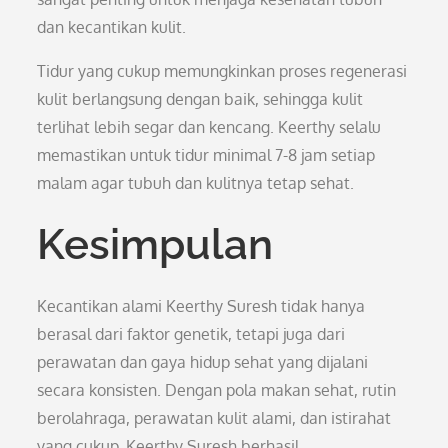
dan kecantikan kulit.
Tidur yang cukup memungkinkan proses regenerasi
kulit berlangsung dengan baik, sehingga kulit
terlihat lebih segar dan kencang. Keerthy selalu
memastikan untuk tidur minimal 7-8 jam setiap
malam agar tubuh dan kulitnya tetap sehat.
Kesimpulan
Kecantikan alami Keerthy Suresh tidak hanya
berasal dari faktor genetik, tetapi juga dari
perawatan dan gaya hidup sehat yang dijalani
secara konsisten. Dengan pola makan sehat, rutin
berolahraga, perawatan kulit alami, dan istirahat
yang cukup, Keerthy Suresh berhasil