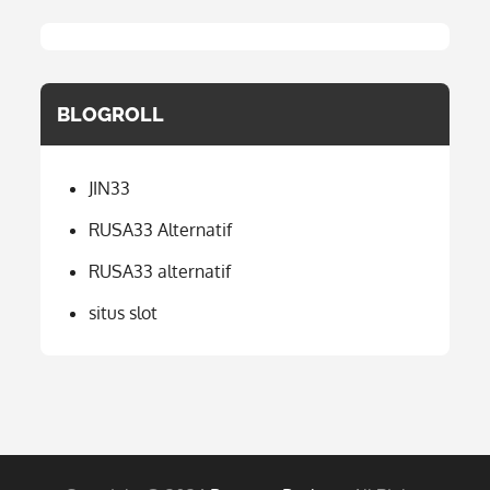
BLOGROLL
JIN33
RUSA33 Alternatif
RUSA33 alternatif
situs slot