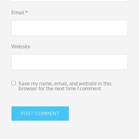
Email
*
Website
Save my name, email, and website in this
browser for the next time I comment.