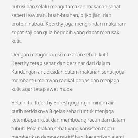
nutrisi dan selalu mengutamakan makanan sehat
seperti sayuran, buah-buahan, biji-bijian, dan
protein nabati. Keerthy juga menghindari makanan
cepat saji dan gula berlebih yang dapat merusak
kulit.
Dengan mengonsumsi makanan sehat, kulit
Keerthy tetap sehat dan bersinar dari dalam.
Kandungan antioksidan dalam makanan sehat juga
membantu melawan radikal bebas dan menjaga
kulit agar tetap awet muda.
Selain itu, Keerthy Suresh juga rajin minum air
putih setidaknya 8 gelas sehari untuk menjaga
kelembapan kulit dan membuang racun dari dalam
tubuh. Pola makan sehat yang konsisten tentu
memberikan dampak positif bagi kecantikan alami