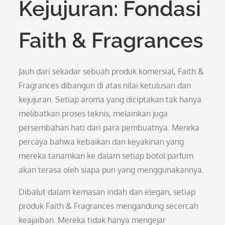
Kejujuran: Fondasi
Faith & Fragrances
Jauh dari sekadar sebuah produk komersial, Faith &
Fragrances dibangun di atas nilai ketulusan dan
kejujuran. Setiap aroma yang diciptakan tak hanya
melibatkan proses teknis, melainkan juga
persembahan hati dari para pembuatnya. Mereka
percaya bahwa kebaikan dan keyakinan yang
mereka tanamkan ke dalam setiap botol parfum
akan terasa oleh siapa pun yang menggunakannya.
Dibalut dalam kemasan indah dan elegan, setiap
produk Faith & Fragrances mengandung secercah
keajaiban. Mereka tidak hanya mengejar