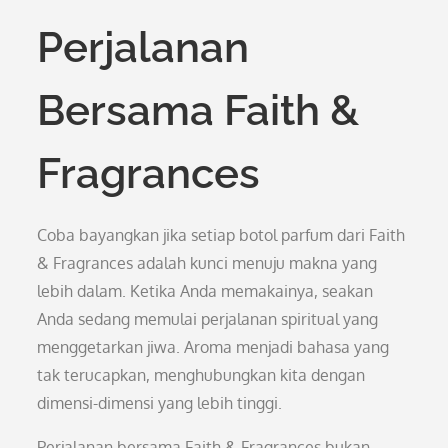
Perjalanan
Bersama Faith &
Fragrances
Coba bayangkan jika setiap botol parfum dari Faith
& Fragrances adalah kunci menuju makna yang
lebih dalam. Ketika Anda memakainya, seakan
Anda sedang memulai perjalanan spiritual yang
menggetarkan jiwa. Aroma menjadi bahasa yang
tak terucapkan, menghubungkan kita dengan
dimensi-dimensi yang lebih tinggi.
Perjalanan bersama Faith & Fragrances bukan