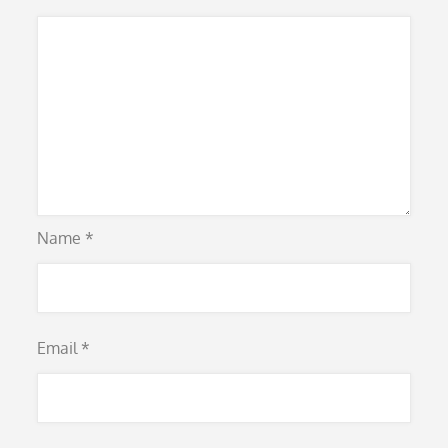
Name
*
Email
*