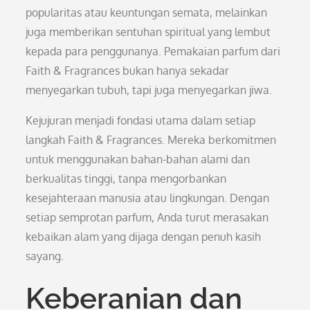
popularitas atau keuntungan semata, melainkan
juga memberikan sentuhan spiritual yang lembut
kepada para penggunanya. Pemakaian parfum dari
Faith & Fragrances bukan hanya sekadar
menyegarkan tubuh, tapi juga menyegarkan jiwa.
Kejujuran menjadi fondasi utama dalam setiap
langkah Faith & Fragrances. Mereka berkomitmen
untuk menggunakan bahan-bahan alami dan
berkualitas tinggi, tanpa mengorbankan
kesejahteraan manusia atau lingkungan. Dengan
setiap semprotan parfum, Anda turut merasakan
kebaikan alam yang dijaga dengan penuh kasih
sayang.
Keberanian dan