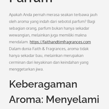
Apakah Anda pernah merasa seakan terbawa jauh
oleh aroma yang indah dari sebotol parfum? Bagi
sebagian orang, parfum bukan hanya sekadar
wewangian, melainkan juga memiliki makna
mendalam.
https://faithandtimfragrances.com
Dalam dunia Faith & Fragrances, aroma tidak
hanya sekadar bau, melainkan merupakan
cerminan dari keyakinan dan keindahan yang
menggetarkan jiwa.
Keberagaman
Aroma: Menyelami