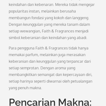
keindahan dan kebenaran. Mereka tidak mengejar
popularitas instan, melainkan berusaha
membangun fondasi yang kokoh dan langgeng.
Dengan keunggulan yang mereka tanam dalam
setiap wewangian, Faith & Fragrances menjadi
simbol keberanian dan keindahan yang abadi.
Para pengguna Faith & Fragrances tidak hanya
memakai parfum, melainkan juga merasakan
keberanian dan keunggulan yang terpancar dari
setiap semprotan. Dengan aroma yang
membangkitkan semangat dan kepercayaan diri,
setiap harinya seperti diwarnai oleh petualangan
yang penuh makna.
Pencarian Makna: