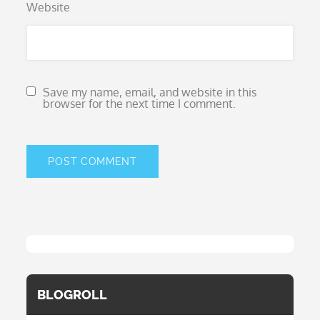
Website
Save my name, email, and website in this
browser for the next time I comment.
BLOGROLL