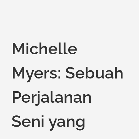
on
Michelle
Myers: Sebuah
Perjalanan
Seni yang