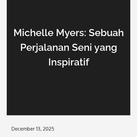
Michelle Myers: Sebuah
Perjalanan Seni yang
Inspiratif
Posted
December 13, 2025