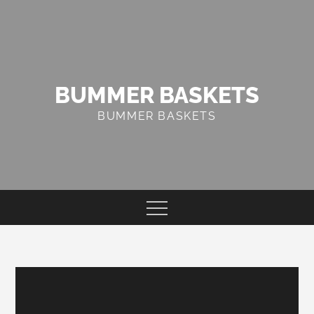
Skip
to
content
BUMMER BASKETS
BUMMER BASKETS