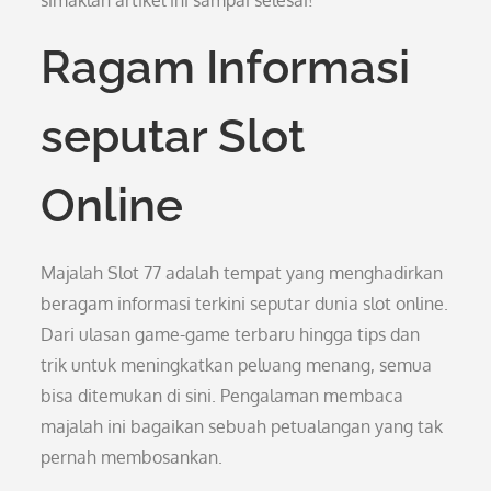
simaklah artikel ini sampai selesai!
Ragam Informasi
seputar Slot
Online
Majalah Slot 77 adalah tempat yang menghadirkan
beragam informasi terkini seputar dunia slot online.
Dari ulasan game-game terbaru hingga tips dan
trik untuk meningkatkan peluang menang, semua
bisa ditemukan di sini. Pengalaman membaca
majalah ini bagaikan sebuah petualangan yang tak
pernah membosankan.