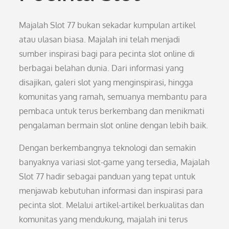
Majalah Slot 77 bukan sekadar kumpulan artikel
atau ulasan biasa. Majalah ini telah menjadi
sumber inspirasi bagi para pecinta slot online di
berbagai belahan dunia. Dari informasi yang
disajikan, galeri slot yang menginspirasi, hingga
komunitas yang ramah, semuanya membantu para
pembaca untuk terus berkembang dan menikmati
pengalaman bermain slot online dengan lebih baik.
Dengan berkembangnya teknologi dan semakin
banyaknya variasi slot-game yang tersedia, Majalah
Slot 77 hadir sebagai panduan yang tepat untuk
menjawab kebutuhan informasi dan inspirasi para
pecinta slot. Melalui artikel-artikel berkualitas dan
komunitas yang mendukung, majalah ini terus