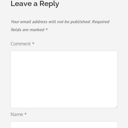
Leave a Reply
Your email address will not be published.
Required
fields are marked
*
Comment
*
Name
*