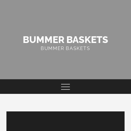
Skip
to
content
BUMMER BASKETS
BUMMER BASKETS