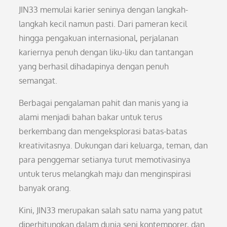
JIN33 memulai karier seninya dengan langkah-
langkah kecil namun pasti. Dari pameran kecil
hingga pengakuan internasional, perjalanan
kariernya penuh dengan liku-liku dan tantangan
yang berhasil dihadapinya dengan penuh
semangat.
Berbagai pengalaman pahit dan manis yang ia
alami menjadi bahan bakar untuk terus
berkembang dan mengeksplorasi batas-batas
kreativitasnya. Dukungan dari keluarga, teman, dan
para penggemar setianya turut memotivasinya
untuk terus melangkah maju dan menginspirasi
banyak orang.
Kini, JIN33 merupakan salah satu nama yang patut
diperhitungkan dalam dunia seni kontemporer, dan