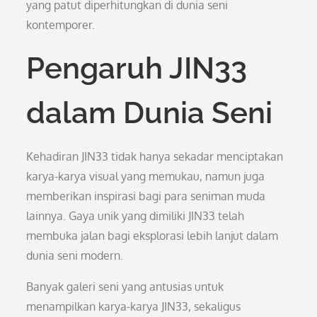
yang patut diperhitungkan di dunia seni
kontemporer.
Pengaruh JIN33
dalam Dunia Seni
Kehadiran JIN33 tidak hanya sekadar menciptakan
karya-karya visual yang memukau, namun juga
memberikan inspirasi bagi para seniman muda
lainnya. Gaya unik yang dimiliki JIN33 telah
membuka jalan bagi eksplorasi lebih lanjut dalam
dunia seni modern.
Banyak galeri seni yang antusias untuk
menampilkan karya-karya JIN33, sekaligus