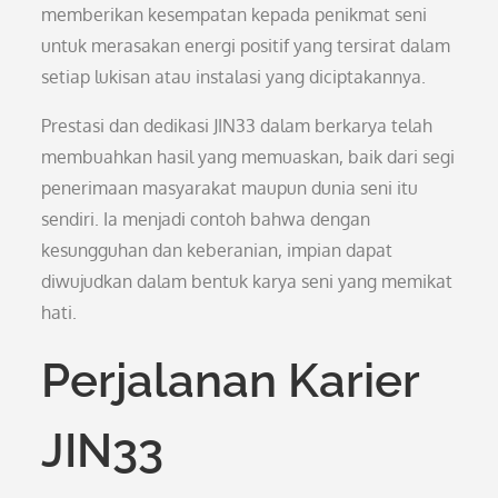
memberikan kesempatan kepada penikmat seni
untuk merasakan energi positif yang tersirat dalam
setiap lukisan atau instalasi yang diciptakannya.
Prestasi dan dedikasi JIN33 dalam berkarya telah
membuahkan hasil yang memuaskan, baik dari segi
penerimaan masyarakat maupun dunia seni itu
sendiri. Ia menjadi contoh bahwa dengan
kesungguhan dan keberanian, impian dapat
diwujudkan dalam bentuk karya seni yang memikat
hati.
Perjalanan Karier
JIN33