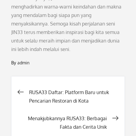
menghadirkan warna-warni keindahan dan makna
yang mendalam bagi siapa pun yang
menyaksikannya. Semoga kisah perjalanan seni
JIN33 terus memberikan inspirasi bagi kita semua
untuk selalu meraih impian dan menjadikan dunia
ini lebih indah melalui seni.
By
admin
Post
RUSA33 Daftar: Platform Baru untuk
Pencarian Restoran di Kota
navigation
Menakjubkannya RUSA33: Berbagai
Fakta dan Cerita Unik