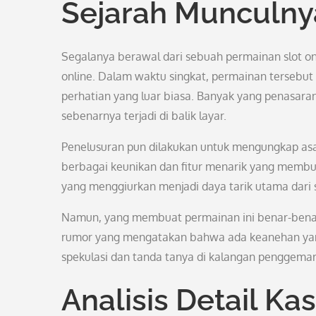
Sejarah Munculnya
Segalanya berawal dari sebuah permainan slot on
online. Dalam waktu singkat, permainan tersebut 
perhatian yang luar biasa. Banyak yang penasa
sebenarnya terjadi di balik layar.
Penelusuran pun dilakukan untuk mengungkap asal-
berbagai keunikan dan fitur menarik yang membua
yang menggiurkan menjadi daya tarik utama dari sl
Namun, yang membuat permainan ini benar-benar vi
rumor yang mengatakan bahwa ada keanehan yang
spekulasi dan tanda tanya di kalangan penggemar 
Analisis Detail Kas