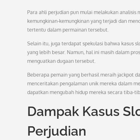
Para ahli perjudian pun mulai melakukan analisis
kemungkinan-kemungkinan yang terjadi dan menca
tertentu dalam permainan tersebut.
Selain itu, juga terdapat spekulasi bahwa kasus s
yang lebih besar. Namun, hal ini masih dalam pro
menguatkan dugaan tersebut.
Beberapa pemain yang berhasil meraih jackpot da
menceritakan pengalaman unik mereka dalam me
dapatkan mengubah hidup mereka secara tiba-tib
Dampak Kasus Slot 
Perjudian