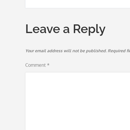
navigation
Leave a Reply
Your email address will not be published.
Required f
Comment
*