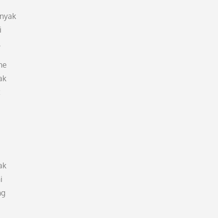
anyak
i
.
ine
ak
t
ak
i
ng