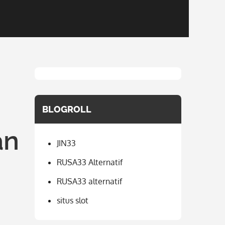
BLOGROLL
an
JIN33
RUSA33 Alternatif
RUSA33 alternatif
situs slot