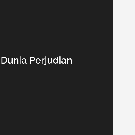
 Dunia Perjudian