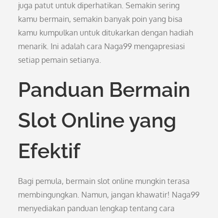
juga patut untuk diperhatikan. Semakin sering
kamu bermain, semakin banyak poin yang bisa
kamu kumpulkan untuk ditukarkan dengan hadiah
menarik. Ini adalah cara Naga99 mengapresiasi
setiap pemain setianya.
Panduan Bermain
Slot Online yang
Efektif
Bagi pemula, bermain slot online mungkin terasa
membingungkan. Namun, jangan khawatir! Naga99
menyediakan panduan lengkap tentang cara