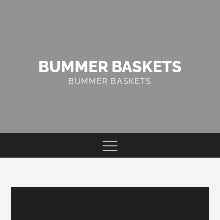
Skip
to
content
BUMMER BASKETS
BUMMER BASKETS