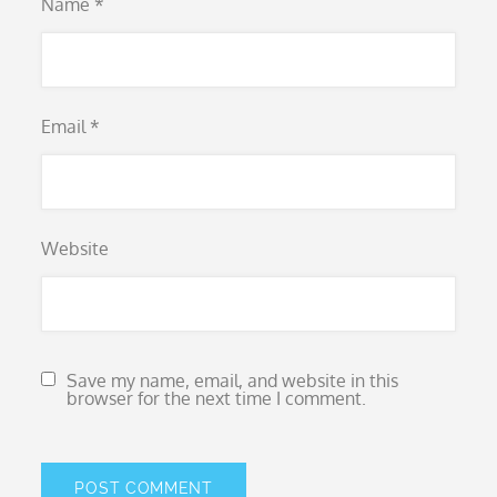
Name
*
Email
*
Website
Save my name, email, and website in this
browser for the next time I comment.