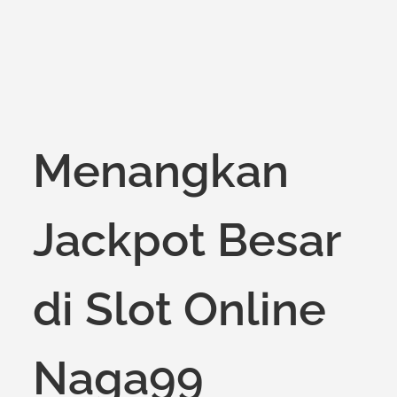
Menangkan
Jackpot Besar
di Slot Online
Naga99