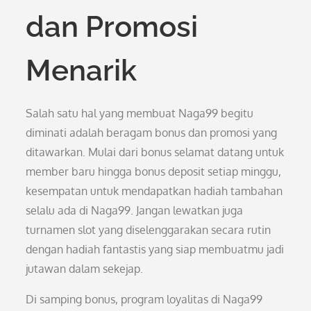
dan Promosi
Menarik
Salah satu hal yang membuat Naga99 begitu
diminati adalah beragam bonus dan promosi yang
ditawarkan. Mulai dari bonus selamat datang untuk
member baru hingga bonus deposit setiap minggu,
kesempatan untuk mendapatkan hadiah tambahan
selalu ada di Naga99. Jangan lewatkan juga
turnamen slot yang diselenggarakan secara rutin
dengan hadiah fantastis yang siap membuatmu jadi
jutawan dalam sekejap.
Di samping bonus, program loyalitas di Naga99