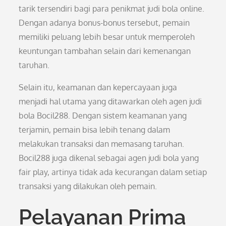
tarik tersendiri bagi para penikmat judi bola online.
Dengan adanya bonus-bonus tersebut, pemain
memiliki peluang lebih besar untuk memperoleh
keuntungan tambahan selain dari kemenangan
taruhan.
Selain itu, keamanan dan kepercayaan juga
menjadi hal utama yang ditawarkan oleh agen judi
bola Bocil288. Dengan sistem keamanan yang
terjamin, pemain bisa lebih tenang dalam
melakukan transaksi dan memasang taruhan.
Bocil288 juga dikenal sebagai agen judi bola yang
fair play, artinya tidak ada kecurangan dalam setiap
transaksi yang dilakukan oleh pemain.
Pelayanan Prima