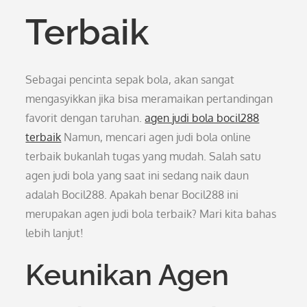
Terbaik
Sebagai pencinta sepak bola, akan sangat
mengasyikkan jika bisa meramaikan pertandingan
favorit dengan taruhan.
agen judi bola bocil288
terbaik
Namun, mencari agen judi bola online
terbaik bukanlah tugas yang mudah. Salah satu
agen judi bola yang saat ini sedang naik daun
adalah Bocil288. Apakah benar Bocil288 ini
merupakan agen judi bola terbaik? Mari kita bahas
lebih lanjut!
Keunikan Agen