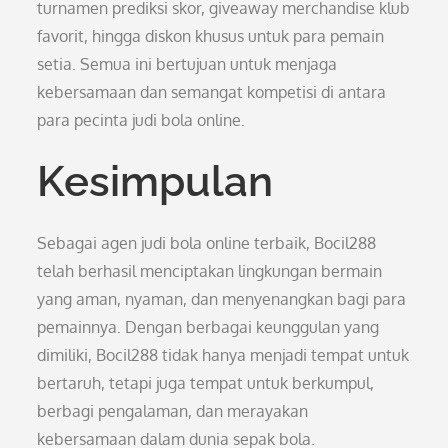
turnamen prediksi skor, giveaway merchandise klub
favorit, hingga diskon khusus untuk para pemain
setia. Semua ini bertujuan untuk menjaga
kebersamaan dan semangat kompetisi di antara
para pecinta judi bola online.
Kesimpulan
Sebagai agen judi bola online terbaik, Bocil288
telah berhasil menciptakan lingkungan bermain
yang aman, nyaman, dan menyenangkan bagi para
pemainnya. Dengan berbagai keunggulan yang
dimiliki, Bocil288 tidak hanya menjadi tempat untuk
bertaruh, tetapi juga tempat untuk berkumpul,
berbagi pengalaman, dan merayakan
kebersamaan dalam dunia sepak bola.