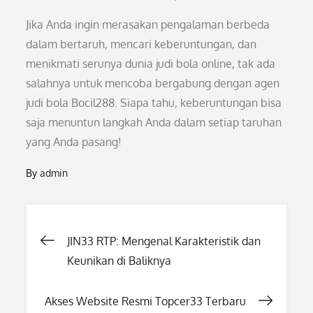
Jika Anda ingin merasakan pengalaman berbeda
dalam bertaruh, mencari keberuntungan, dan
menikmati serunya dunia judi bola online, tak ada
salahnya untuk mencoba bergabung dengan agen
judi bola Bocil288. Siapa tahu, keberuntungan bisa
saja menuntun langkah Anda dalam setiap taruhan
yang Anda pasang!
By
admin
Post
JIN33 RTP: Mengenal Karakteristik dan
Keunikan di Baliknya
navigation
Akses Website Resmi Topcer33 Terbaru