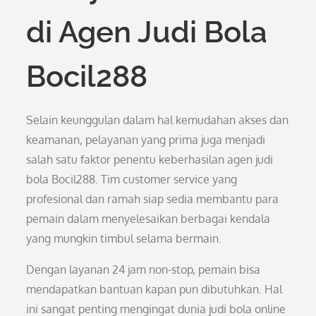
di Agen Judi Bola
Bocil288
Selain keunggulan dalam hal kemudahan akses dan
keamanan, pelayanan yang prima juga menjadi
salah satu faktor penentu keberhasilan agen judi
bola Bocil288. Tim customer service yang
profesional dan ramah siap sedia membantu para
pemain dalam menyelesaikan berbagai kendala
yang mungkin timbul selama bermain.
Dengan layanan 24 jam non-stop, pemain bisa
mendapatkan bantuan kapan pun dibutuhkan. Hal
ini sangat penting mengingat dunia judi bola online