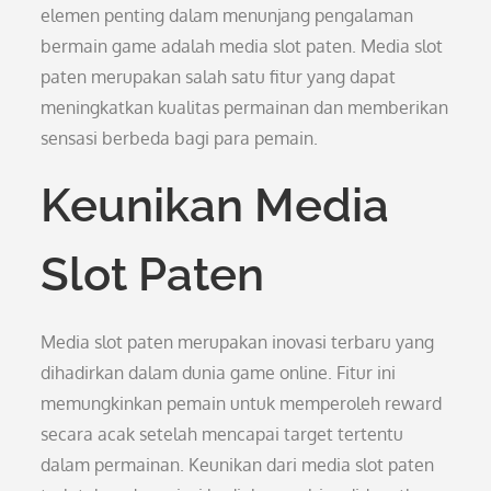
elemen penting dalam menunjang pengalaman
bermain game adalah media slot paten. Media slot
paten merupakan salah satu fitur yang dapat
meningkatkan kualitas permainan dan memberikan
sensasi berbeda bagi para pemain.
Keunikan Media
Slot Paten
Media slot paten merupakan inovasi terbaru yang
dihadirkan dalam dunia game online. Fitur ini
memungkinkan pemain untuk memperoleh reward
secara acak setelah mencapai target tertentu
dalam permainan. Keunikan dari media slot paten