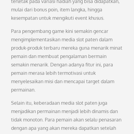
terletak pada variasi hadiah yang bisa didapatkan,
mulai dari bonus poin, item langka, hingga
kesempatan untuk mengikuti event khusus.
Para pengembang game kini semakin gencar
mengimplementasikan media slot paten dalam
produk-produk terbaru mereka guna menarik minat
pemain dan membuat pengalaman bermain
semakin menarik. Dengan adanya fitur ini, para
pemain merasa lebih termotivasi untuk
menyelesaikan misi dan mencapai target dalam
permainan.
Selain itu, keberadaan media slot paten juga
menjadikan permainan menjadi lebih dinamis dan
tidak monoton. Para pemain akan selalu penasaran
dengan apa yang akan mereka dapatkan setelah