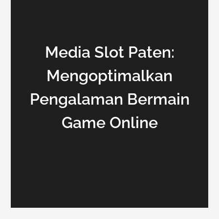
Media Slot Paten:
Mengoptimalkan
Pengalaman Bermain
Game Online