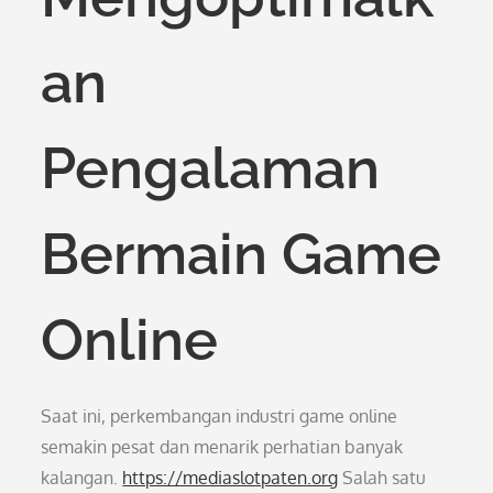
an
Pengalaman
Bermain Game
Online
Saat ini, perkembangan industri game online
semakin pesat dan menarik perhatian banyak
kalangan.
https://mediaslotpaten.org
Salah satu