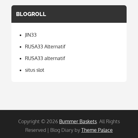
BLOGROLL
JIN33
RUSA33 Alternatif
RUSA33 alternatif
situs slot
Copyright © 2026
Bummer Baskets
. All Rights
Reserved | Blog Diary by
Theme Palace