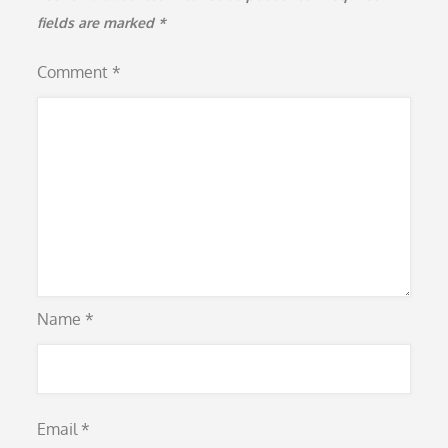
fields are marked
*
Comment
*
Name
*
Email
*