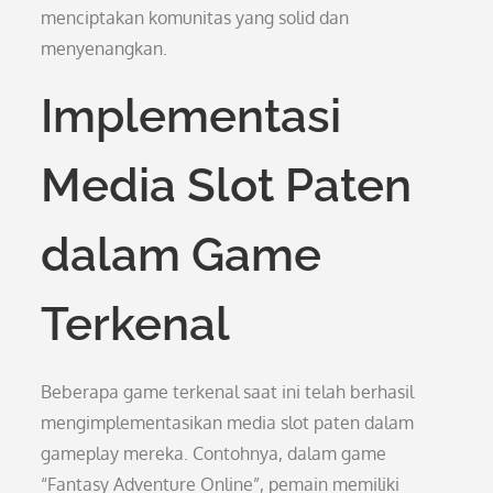
menciptakan komunitas yang solid dan
menyenangkan.
Implementasi
Media Slot Paten
dalam Game
Terkenal
Beberapa game terkenal saat ini telah berhasil
mengimplementasikan media slot paten dalam
gameplay mereka. Contohnya, dalam game
“Fantasy Adventure Online”, pemain memiliki