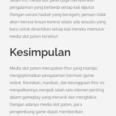
Selain itu, media slot paten juga memberikan
pengalaman yang berbeda setiap kali diputar.
Dengan variasi hadiah yang beragam, pemain tidak
akan merasa bosan karena selalu ada sesuatu yang
baru untuk dinantikan setiap kali mereka memutar
media slot paten tersebut.
Kesimpulan
Media slot paten merupakan fitur yang mampu
mengoptimalkan pengalaman bermain game
online. Keunikan, manfaat, dan keunggulan fitur ini
menjadikannya menjadi salah satu elemen penting
dalam gameplay yang menarik dan menghibur.
Dengan adanya media slot paten, para
pengembang game dapat memberikan