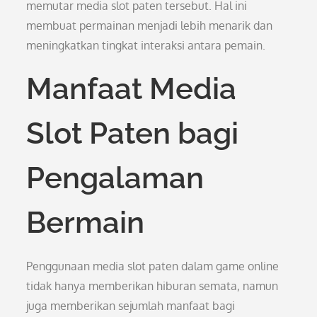
memutar media slot paten tersebut. Hal ini
membuat permainan menjadi lebih menarik dan
meningkatkan tingkat interaksi antara pemain.
Manfaat Media
Slot Paten bagi
Pengalaman
Bermain
Penggunaan media slot paten dalam game online
tidak hanya memberikan hiburan semata, namun
juga memberikan sejumlah manfaat bagi