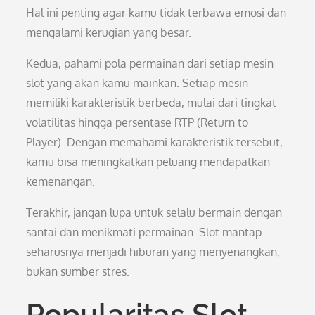
Hal ini penting agar kamu tidak terbawa emosi dan
mengalami kerugian yang besar.
Kedua, pahami pola permainan dari setiap mesin
slot yang akan kamu mainkan. Setiap mesin
memiliki karakteristik berbeda, mulai dari tingkat
volatilitas hingga persentase RTP (Return to
Player). Dengan memahami karakteristik tersebut,
kamu bisa meningkatkan peluang mendapatkan
kemenangan.
Terakhir, jangan lupa untuk selalu bermain dengan
santai dan menikmati permainan. Slot mantap
seharusnya menjadi hiburan yang menyenangkan,
bukan sumber stres.
Popularitas Slot