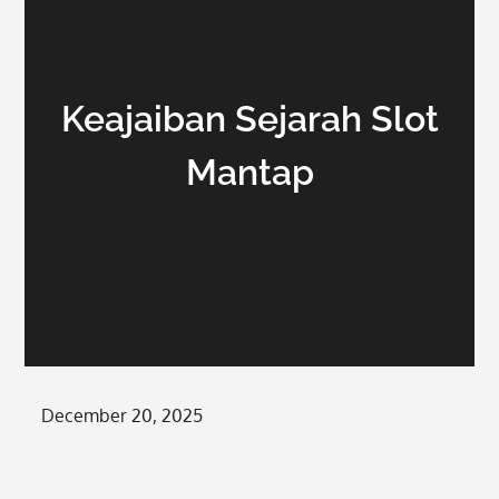
Keajaiban Sejarah Slot
Mantap
Posted
December 20, 2025
on