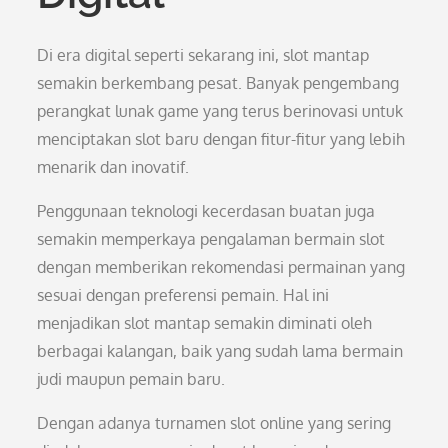
Di era digital seperti sekarang ini, slot mantap
semakin berkembang pesat. Banyak pengembang
perangkat lunak game yang terus berinovasi untuk
menciptakan slot baru dengan fitur-fitur yang lebih
menarik dan inovatif.
Penggunaan teknologi kecerdasan buatan juga
semakin memperkaya pengalaman bermain slot
dengan memberikan rekomendasi permainan yang
sesuai dengan preferensi pemain. Hal ini
menjadikan slot mantap semakin diminati oleh
berbagai kalangan, baik yang sudah lama bermain
judi maupun pemain baru.
Dengan adanya turnamen slot online yang sering