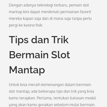
Dengan adanya teknologi terbaru, pemain slot
mantap kini dapat menikmati permainan favorit
mereka kapan saja dan di mana saja tanpa perlu
pergi ke kasino fisik.
Tips dan Trik
Bermain Slot
Mantap
Untuk bisa meraih kemenangan dalam bermain
slot mantap, ada beberapa tips dan trik yang bisa
kamu terapkan. Pertama, tentukan batasan modal
yang akan kamu gunakan sebelum mulai bermain.