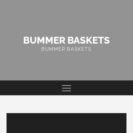
Skip
to
content
BUMMER BASKETS
BUMMER BASKETS