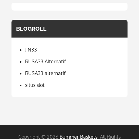
BLOGROLL
JIN33
RUSA33 Alternatif
RUSA33 alternatif
situs slot
Copyright © 2026
Bummer Baskets
. All Rights