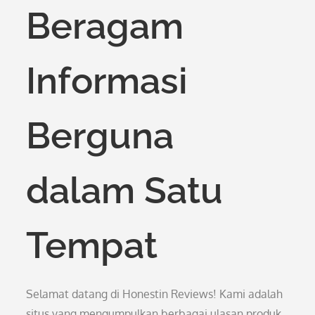
Beragam
Informasi
Berguna
dalam Satu
Tempat
Selamat datang di Honestin Reviews! Kami adalah
situs yang mengumpulkan berbagai ulasan produk