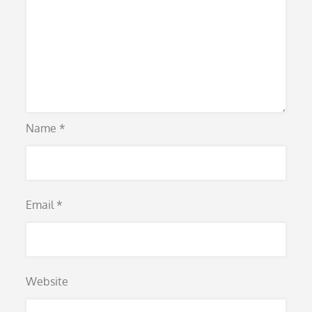
Name
*
Email
*
Website