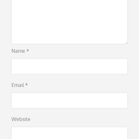
Name
*
Email
*
Website