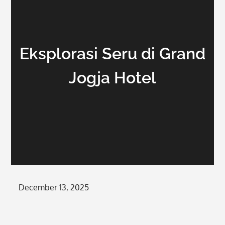
Eksplorasi Seru di Grand
Jogja Hotel
Posted
December 13, 2025
on