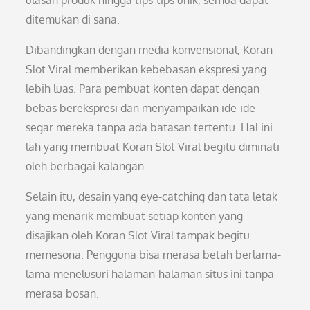
ulasan produk hingga tips-tips unik, semua dapat
ditemukan di sana.
Dibandingkan dengan media konvensional, Koran
Slot Viral memberikan kebebasan ekspresi yang
lebih luas. Para pembuat konten dapat dengan
bebas berekspresi dan menyampaikan ide-ide
segar mereka tanpa ada batasan tertentu. Hal ini
lah yang membuat Koran Slot Viral begitu diminati
oleh berbagai kalangan.
Selain itu, desain yang eye-catching dan tata letak
yang menarik membuat setiap konten yang
disajikan oleh Koran Slot Viral tampak begitu
memesona. Pengguna bisa merasa betah berlama-
lama menelusuri halaman-halaman situs ini tanpa
merasa bosan.