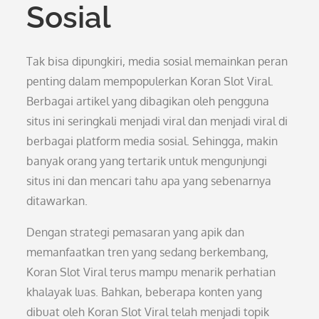
Sosial
Tak bisa dipungkiri, media sosial memainkan peran
penting dalam mempopulerkan Koran Slot Viral.
Berbagai artikel yang dibagikan oleh pengguna
situs ini seringkali menjadi viral dan menjadi viral di
berbagai platform media sosial. Sehingga, makin
banyak orang yang tertarik untuk mengunjungi
situs ini dan mencari tahu apa yang sebenarnya
ditawarkan.
Dengan strategi pemasaran yang apik dan
memanfaatkan tren yang sedang berkembang,
Koran Slot Viral terus mampu menarik perhatian
khalayak luas. Bahkan, beberapa konten yang
dibuat oleh Koran Slot Viral telah menjadi topik