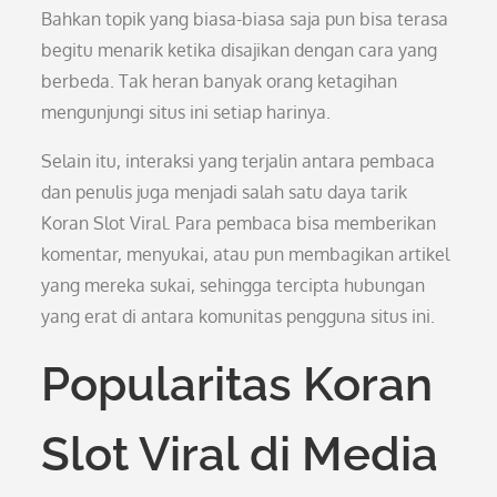
Bahkan topik yang biasa-biasa saja pun bisa terasa
begitu menarik ketika disajikan dengan cara yang
berbeda. Tak heran banyak orang ketagihan
mengunjungi situs ini setiap harinya.
Selain itu, interaksi yang terjalin antara pembaca
dan penulis juga menjadi salah satu daya tarik
Koran Slot Viral. Para pembaca bisa memberikan
komentar, menyukai, atau pun membagikan artikel
yang mereka sukai, sehingga tercipta hubungan
yang erat di antara komunitas pengguna situs ini.
Popularitas Koran
Slot Viral di Media